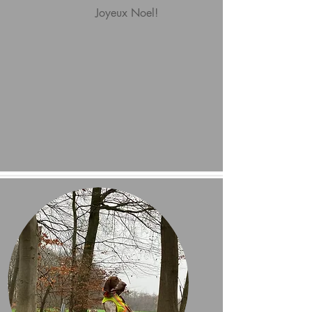
Joyeux Noel!