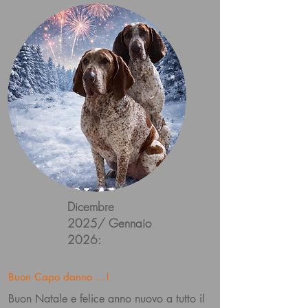
Dicembre
2025/ Gennaio
2026:
Buon Capo danno ...!
Buon Natale e felice anno nuovo a tutto il