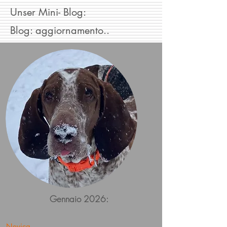
Unser Mini- Blog:
Blog: aggiornamento..
Gennaio 2026:
Nevica...