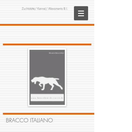
Zuchtstätte/
Kennel/ Allevamento B.I.
BRACCO ITALIANO