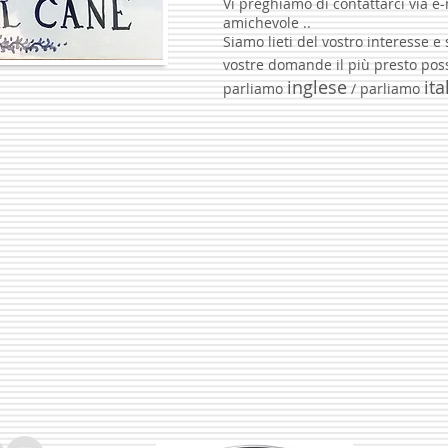
Vi preghiamo di contattarci via e
amichevole ..
Siamo lieti del vostro interesse e 
vostre domande il più presto pos
inglese
ita
parliamo
/ parliamo