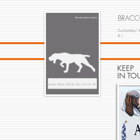
BRACC
Zuchtstätte/
B.I.
KEEP
IN TO